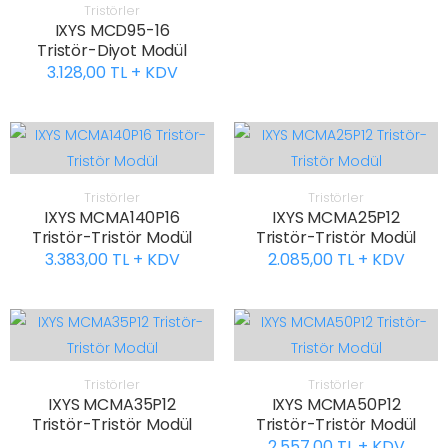
Tristörler
IXYS MCD95-16
Tristör-Diyot Modül
3.128,00 TL + KDV
Tristörler
Tristörler
IXYS MCMA140P16
IXYS MCMA25P12
Tristör-Tristör Modül
Tristör-Tristör Modül
3.383,00 TL + KDV
2.085,00 TL + KDV
Tristörler
Tristörler
IXYS MCMA35P12
IXYS MCMA50P12
Tristör-Tristör Modül
Tristör-Tristör Modül
2.557,00 TL + KDV