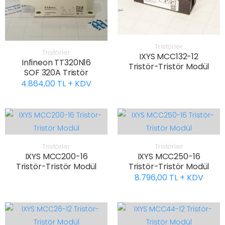
Tristörler
Tristörler
IXYS MCC132-12
Infineon TT320N16
Tristör-Tristör Modül
SOF 320A Tristör
4.864,00 TL + KDV
Tristörler
Tristörler
IXYS MCC200-16
IXYS MCC250-16
Tristör-Tristör Modül
Tristör-Tristör Modül
8.796,00 TL + KDV