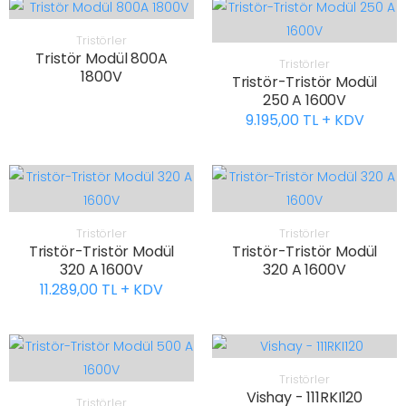
Tristörler
Tristör Modül 800A
Tristörler
1800V
Tristör-Tristör Modül
250 A 1600V
9.195,00 TL + KDV
Tristörler
Tristörler
Tristör-Tristör Modül
Tristör-Tristör Modül
320 A 1600V
320 A 1600V
11.289,00 TL + KDV
Tristörler
Vishay - 111RKI120
Tristörler