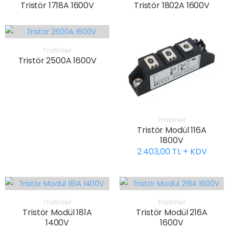
Tristör 1718A 1600V
Tristör 1802A 1600V
Tristörler
Tristör 2500A 1600V
Tristörler
Tristör Modül 116A
1800V
2.403,00 TL + KDV
Tristörler
Tristörler
Tristör Modül 181A
Tristör Modül 216A
1400V
1600V