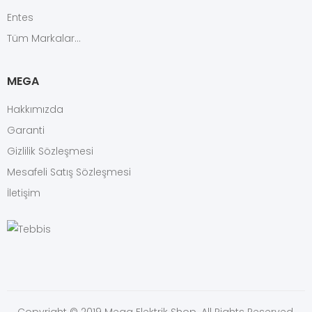
Entes
Tüm Markalar...
MEGA
Hakkımızda
Garanti
Gizlilik Sözleşmesi
Mesafeli Satış Sözleşmesi
İletişim
Copyright © 2019 Mega Elektrik Shop. All Rights Reserved.