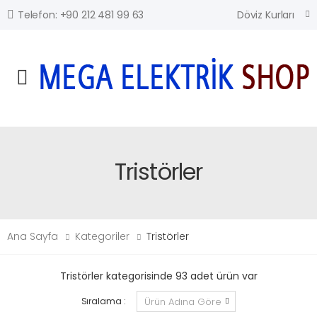
Döviz Kurları
Telefon: +90 212 481 99 63
Mobil Menü
Tristörler
Ana Sayfa
Kategoriler
Tristörler
Tristörler kategorisinde 93 adet ürün var
Sıralama :