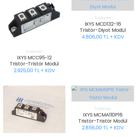
Tristörler
IXYS MCD132-16
Tristör-Diyot Modül
4.806,00 TL + KDV
Tristörler
IXYS MCC95-12
Tristör-Tristör Modül
2.925,00 TL + KDV
Tristörler
IXYS MCMA110P16
Tristör-Tristör Modül
2.856,00 TL + KDV