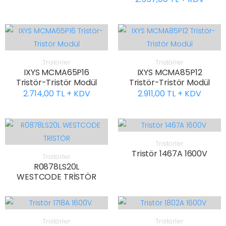
Tristörler
Tristörler
IXYS MCMA65P16
IXYS MCMA85P12
Tristör-Tristör Modül
Tristör-Tristör Modül
2.714,00 TL + KDV
2.911,00 TL + KDV
Tristörler
Tristör 1467A 1600V
Tristörler
R0878LS20L
WESTCODE TRİSTÖR
Tristörler
Tristörler