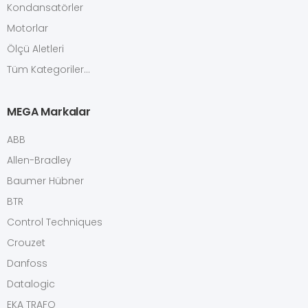
Kondansatörler
Motorlar
Ölçü Aletleri
Tüm Kategoriler...
MEGA Markalar
ABB
Allen-Bradley
Baumer Hübner
BTR
Control Techniques
Crouzet
Danfoss
Datalogic
EKA TRAFO