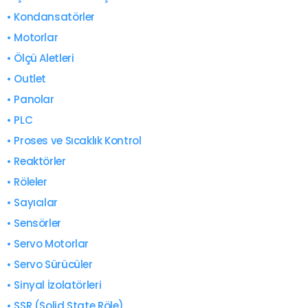
• Kondansatörler
• Motorlar
• Ölçü Aletleri
• Outlet
• Panolar
• PLC
• Proses ve Sıcaklık Kontrol
• Reaktörler
• Röleler
• Sayıcılar
• Sensörler
• Servo Motorlar
• Servo Sürücüler
• Sinyal İzolatörleri
• SSR (Solid State Röle)