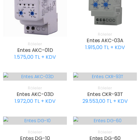
Röleler
Entes AKC-03A
Röleler
1.915,00 TL + KDV
Entes AKC-01D
1.575,00 TL + KDV
Röleler
Röleler
Entes AKC-03D
Entes CKR-93T
1.972,00 TL + KDV
29.553,00 TL + KDV
Röleler
Röleler
Entes DG-10
Entes DG-60