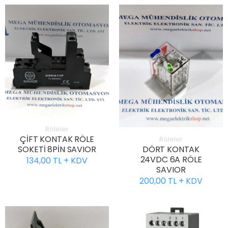
Röleler
ÇİFT KONTAK RÖLE
Röleler
SOKETİ 8PİN SAVIOR
DÖRT KONTAK
24VDC 6A RÖLE
134,00 TL + KDV
SAVIOR
200,00 TL + KDV