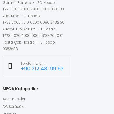
Garanti Bankası - USD Hesabı
TR21 0006 2000 2860 0009 0916 93
Yapı Kredi - TL Hesabı
TR32 0006 7010 0000 0086 2482 36
Kuveyt Türk Katılım - TL Hesabı
TR78 0020 5000 0066 9183 7000 01
Posta Çeki Hesabı - TL Hesabı
9383538
Sorularınız için :
+90 212 481 99 63
MEGA Kategoriler
AC Sürücüler
DC Sürücüler