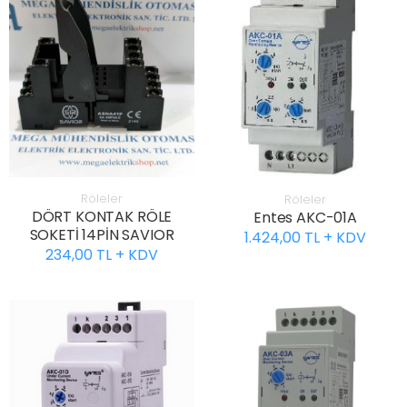
Röleler
Röleler
DÖRT KONTAK RÖLE
Entes AKC-01A
SOKETİ 14PİN SAVIOR
1.424,00 TL + KDV
234,00 TL + KDV