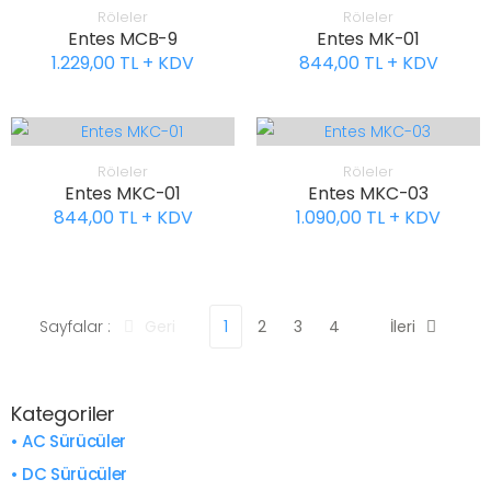
Röleler
Röleler
Entes MCB-9
Entes MK-01
1.229,00 TL + KDV
844,00 TL + KDV
Röleler
Röleler
Entes MKC-01
Entes MKC-03
844,00 TL + KDV
1.090,00 TL + KDV
Sayfalar :
Geri
1
2
3
4
İleri
Kategoriler
• AC Sürücüler
• DC Sürücüler