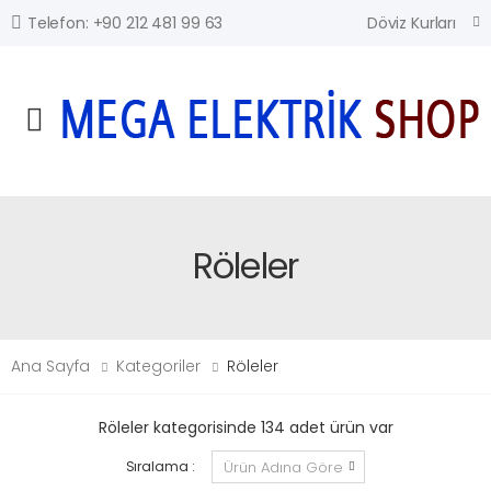
Döviz Kurları
Telefon: +90 212 481 99 63
Mobil Menü
Röleler
Ana Sayfa
Kategoriler
Röleler
Röleler kategorisinde 134 adet ürün var
Sıralama :