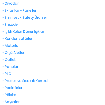
• Diyotlar
• Ekranlar - Paneller
• Emniyet - Safety Ürünler
• Encoder
• Işıklı Kolon Döner Işıklar
• Kondansatörler
• Motorlar
• Ölçü Aletleri
• Outlet
• Panolar
• PLC
• Proses ve Sıcaklık Kontrol
• Reaktörler
• Röleler
• Sayıcılar