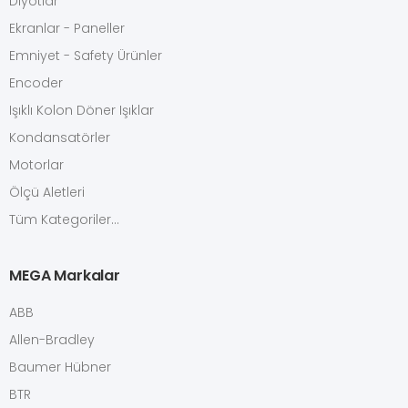
Diyotlar
Ekranlar - Paneller
Emniyet - Safety Ürünler
Encoder
Işıklı Kolon Döner Işıklar
Kondansatörler
Motorlar
Ölçü Aletleri
Tüm Kategoriler...
MEGA Markalar
ABB
Allen-Bradley
Baumer Hübner
BTR