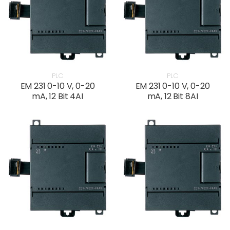
PLC
PLC
EM 231 0-10 V, 0-20
EM 231 0-10 V, 0-20
mA, 12 Bit 4AI
mA, 12 Bit 8AI