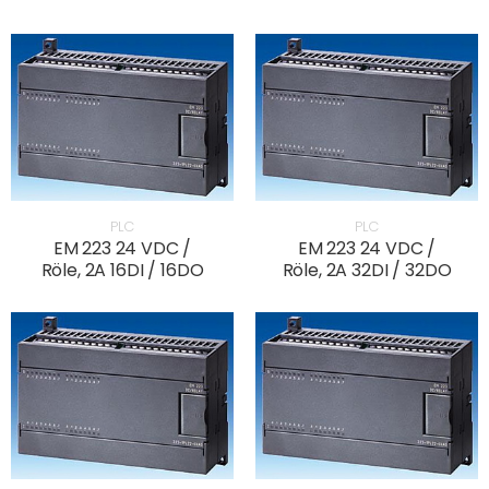
PLC
PLC
EM 223 24 VDC /
EM 223 24 VDC /
Röle, 2A 16DI / 16DO
Röle, 2A 32DI / 32DO