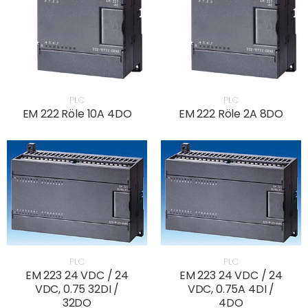
PLC
PLC
EM 222 Röle 10A 4DO
EM 222 Röle 2A 8DO
PLC
PLC
EM 223 24 VDC / 24
EM 223 24 VDC / 24
VDC, 0.75 32DI /
VDC, 0.75A 4DI /
32DO
4DO