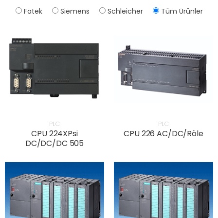
Fatek
Siemens
Schleicher
Tüm Ürünler
PLC
PLC
CPU 224XPsi
CPU 226 AC/DC/Röle
DC/DC/DC 505