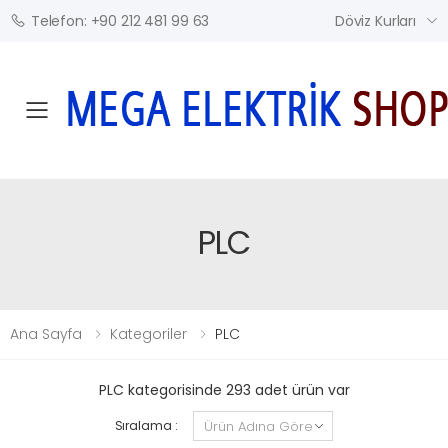
Döviz Kurları
Telefon: +90 212 481 99 63
Mobil Menü
PLC
Ana Sayfa
Kategoriler
PLC
PLC kategorisinde 293 adet ürün var
Sıralama :