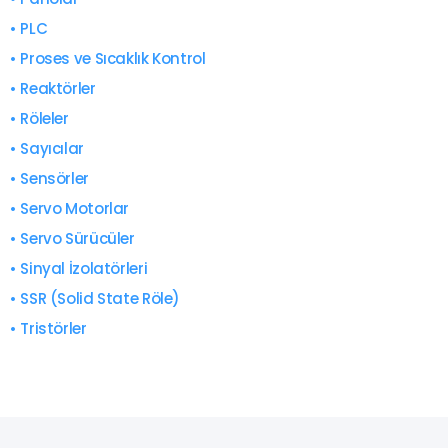
• PLC
• Proses ve Sıcaklık Kontrol
• Reaktörler
• Röleler
• Sayıcılar
• Sensörler
• Servo Motorlar
• Servo Sürücüler
• Sinyal İzolatörleri
• SSR (Solid State Röle)
• Tristörler