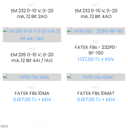
PLC
PLC
EM 232 0-10 V, 0-20
EM 232 0-10 V, 0-20
mA, 12 Bit 2AO
mA, 12 Bit 4AO
PLC
FATEK FBs - 232P0-
PLC
9F-150
EM 235 0-10 V, 0-20
1.137,00 TL + KDV
mA, 12 Bit 4AI / 1AO
PLC
PLC
FATEK FBs 10MA
FATEK FBs 10MAT
5.017,00 TL + KDV
5.017,00 TL + KDV
alar