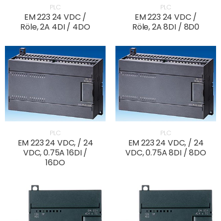
PLC
PLC
EM 223 24 VDC /
EM 223 24 VDC /
Röle, 2A 4DI / 4DO
Röle, 2A 8DI / 8D0
PLC
PLC
EM 223 24 VDC, / 24
EM 223 24 VDC, / 24
VDC, 0.75A 16DI /
VDC, 0.75A 8DI / 8DO
16DO