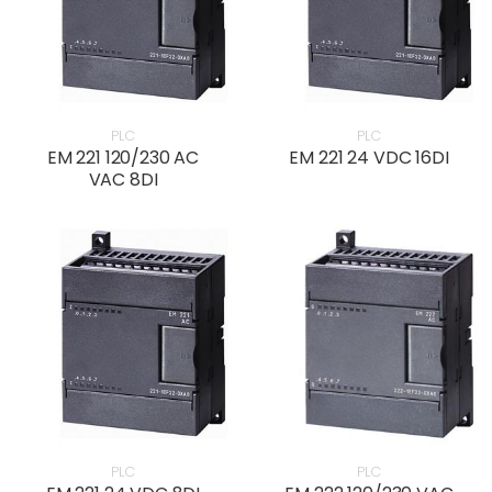
PLC
PLC
EM 221 120/230 AC
EM 221 24 VDC 16DI
VAC 8DI
PLC
PLC