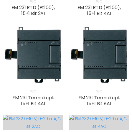
PLC
PLC
EM 231 RTD (Pt100),
EM 231 RTD (Pt100),
15+1 Bit 2AI
15+1 Bit 4AI
PLC
PLC
EM 231 Termokupl,
EM 231 Termokupl,
15+1 Bit 4AI
15+1 Bit 8AI