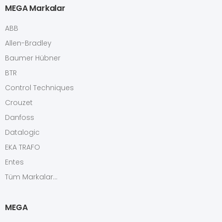
MEGA Markalar
ABB
Allen-Bradley
Baumer Hübner
BTR
Control Techniques
Crouzet
Danfoss
Datalogic
EKA TRAFO
Entes
Tüm Markalar...
MEGA