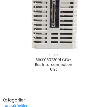
Outlet
3BSE030230R1 CEX-
Bus Interconnection
Unit
Kategoriler
• AC Sürücüler