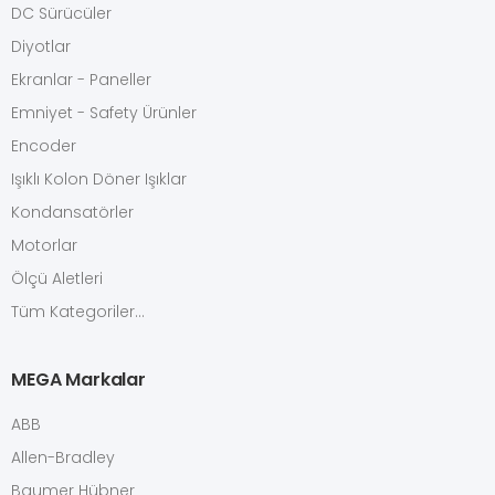
DC Sürücüler
Diyotlar
Ekranlar - Paneller
Emniyet - Safety Ürünler
Encoder
Işıklı Kolon Döner Işıklar
Kondansatörler
Motorlar
Ölçü Aletleri
Tüm Kategoriler...
MEGA Markalar
ABB
Allen-Bradley
Baumer Hübner