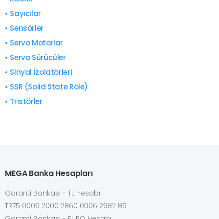
• Sayıcılar
• Sensörler
• Servo Motorlar
• Servo Sürücüler
• Sinyal İzolatörleri
• SSR (Solid State Röle)
• Tristörler
MEGA Banka Hesapları
Garanti Bankası - TL Hesabı
TR75 0006 2000 2860 0006 2982 85
Garanti Bankası - EURO Hesabı