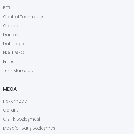
BTR
Control Techniques
Crouzet
Danfoss
Datalogic
EKA TRAFO
Entes
Tüm Markalar...
MEGA
Hakkımızda
Garanti
Gizlilik Sözleşmesi
Mesafeli Satış Sözleşmesi