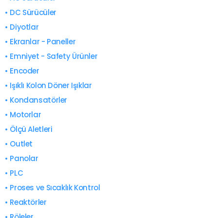
• DC Sürücüler
• Diyotlar
• Ekranlar - Paneller
• Emniyet - Safety Ürünler
• Encoder
• Işıklı Kolon Döner Işıklar
• Kondansatörler
• Motorlar
• Ölçü Aletleri
• Outlet
• Panolar
• PLC
• Proses ve Sıcaklık Kontrol
• Reaktörler
• Röleler