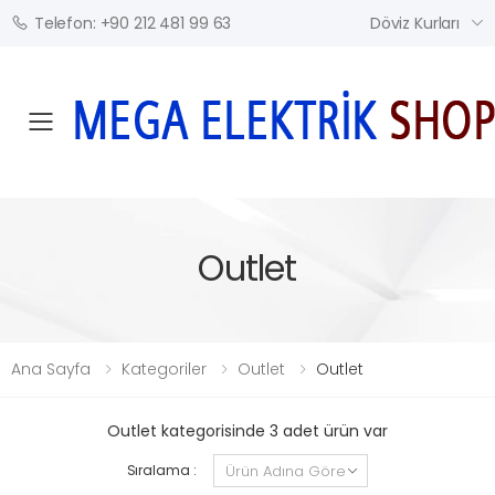
Döviz Kurları
Telefon: +90 212 481 99 63
Mobil Menü
Outlet
Ana Sayfa
Kategoriler
Outlet
Outlet
Outlet kategorisinde 3 adet ürün var
Sıralama :